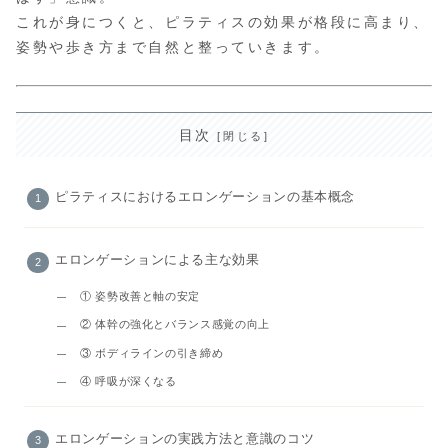
これが身につくと、ピラティスの効果が格段に高まり、
姿勢や歩き方まで自然と整っていきます。
目次
ピラティスにおけるエロンゲーションの基本概念
エロンゲーションによる主な効果
① 姿勢改善と軸の安定
② 体幹の強化とバランス感覚の向上
③ ボディラインの引き締め
④ 呼吸が深くなる
エロンゲーションの実践方法と意識のコツ