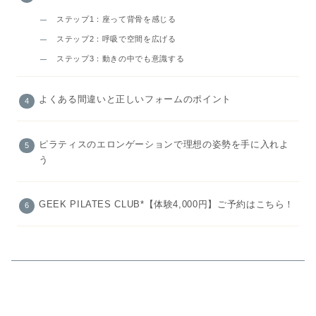
ステップ1：座って背骨を感じる
ステップ2：呼吸で空間を広げる
ステップ3：動きの中でも意識する
よくある間違いと正しいフォームのポイント
ピラティスのエロンゲーションで理想の姿勢を手に入れよ
う
GEEK PILATES CLUB*【体験4,000円】ご予約はこちら！