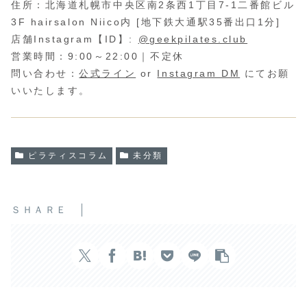
住所：北海道札幌市中央区南2条西1丁目7-1二番館ビル
3F hairsalon Niico内 [地下鉄大通駅35番出口1分]
店舗Instagram【ID】:
@geekpilates.club
営業時間：9:00～22:00｜不定休
問い合わせ：
公式ライン
or
Instagram DM
にてお願
いいたします。
ピラティスコラム
未分類
ＳＨＡＲＥ