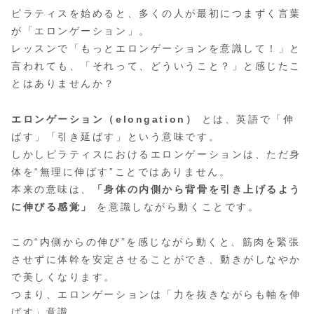
ピラティスを始めると、多くの人が最初につまずく言葉
が「エロンゲーション」。
レッスンで「もっとエロンゲーションを意識して！」と
言われても、「それって、どういうこと？」と感じたこ
とはありませんか？
エロンゲーション（elongation）
とは、英語で「伸
ばす」「引き延ばす」という意味です。
しかしピラティスにおけるエロンゲーションは、ただ身
体を“無理に伸ばす”ことではありません。
本来の意味は、
「身体の内側から背骨を引き上げるよう
に伸びる感覚」
を意識しながら動くことです。
この“内側からの伸び”を感じながら動くと、筋肉を緊張
させずに体幹を安定させることができ、動きがしなやか
で美しくなります。
つまり、エロンゲーションは「力を抜きながらも軸を伸
ばす」意識。