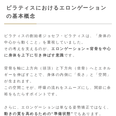
ピラティスにおけるエロンゲーション
の基本概念
ピラティスの創始者ジョセフ・ピラティスは、「身体の
中心から動くこと」を重視していました。
その考えを支えるのが、
エロンゲーション＝背骨を中心
に身体を上下に引き伸ばす意識
です。
背骨を軸に上方向（頭頂）と下方向（坐骨）へとエネル
ギーを伸ばすことで、身体の内側に「長さ」と「空間」
が生まれます。
この空間こそが、呼吸の流れをスムーズにし、関節に余
裕をもたらすポイントです。
さらに、エロンゲーションは単なる姿勢矯正ではなく、
動きの質を高めるための“準備状態”
でもあります。