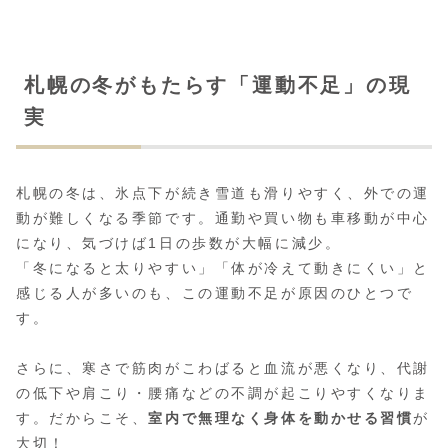
札幌の冬がもたらす「運動不足」の現
実
札幌の冬は、氷点下が続き雪道も滑りやすく、外での運
動が難しくなる季節です。通勤や買い物も車移動が中心
になり、気づけば1日の歩数が大幅に減少。
「冬になると太りやすい」「体が冷えて動きにくい」と
感じる人が多いのも、この運動不足が原因のひとつで
す。
さらに、寒さで筋肉がこわばると血流が悪くなり、代謝
の低下や肩こり・腰痛などの不調が起こりやすくなりま
す。だからこそ、
室内で無理なく身体を動かせる習慣
が
大切！