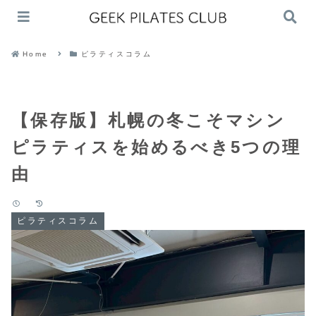
Home
ピラティスコラム
【保存版】札幌の冬こそマシン
ピラティスを始めるべき5つの理
由
ピラティスコラム