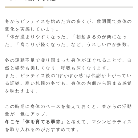
冬からピラティスを始めた方の多くが、数週間で身体の
変化を実感しています。
「体が温まりやすくなった」「朝起きるのが楽になっ
た」「肩こりが軽くなった」など、うれしい声が多数。
冬の運動不足で凝り固まった身体がほぐれることで、自
然と姿勢も美しくなり、呼吸も深くなります。
また、ピラティス後の“ぽかぽか感”は代謝が上がってい
る証拠。寒い札幌の冬でも、身体の内側から温まる感覚
を味わえます。
この時期に身体のベースを整えておくと、春からの活動
量が一気にアップ。
冬こそ「体を育てる季節」
と考えて、マシンピラティス
を取り入れるのがおすすめです。